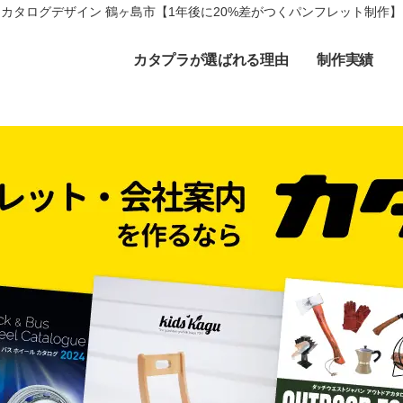
カタログデザイン 鶴ヶ島市【1年後に20%差がつくパンフレット制作】