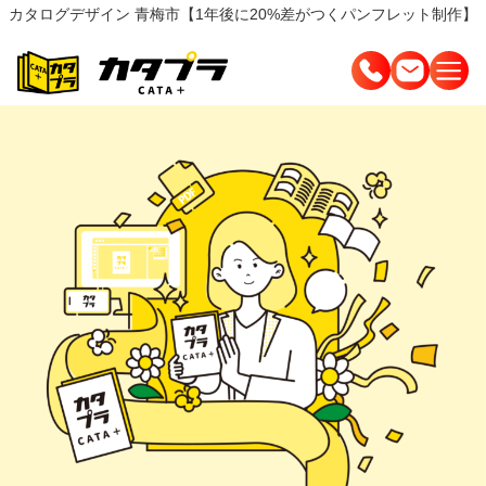
カタログデザイン 青梅市【1年後に20%差がつくパンフレット制作】