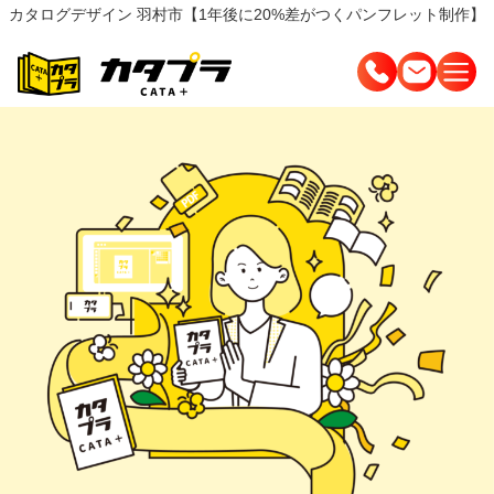
カタログデザイン 羽村市【1年後に20%差がつくパンフレット制作】