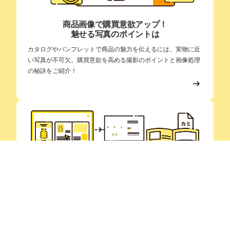
カタログデザイン 目黒区
目黒区でカタログのデザインでお悩みの方へ。当社ではデザイン制作だ
けではなく、印刷・加工までワンストップで承っております。用紙の選