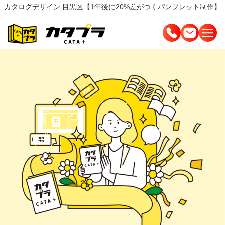
カタログデザイン 目黒区【1年後に20%差がつくパンフレット制作】