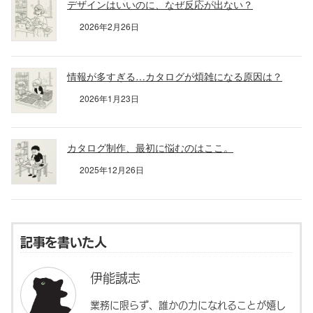
デザインはいいのに、なぜ反応が出ない？
2026年2月26日
情報が多すぎる…カタログが煩雑になる原因は？
2026年1月23日
カタログ制作、最初に悩むのはここ。
2025年12月26日
記事を書いた人
伊能誠志
業務に限らず、誰かの力になれることが嬉し