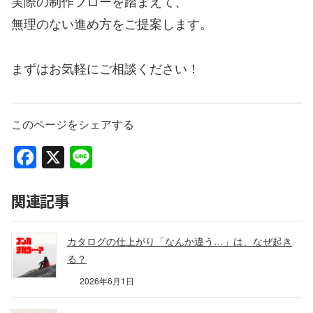
実際の制作フローを踏まえて、
無理のない進め方をご提案します。
まずはお気軽にご相談ください！
このページをシェアする
Facebook
X
Line
関連記事
カタログの仕上がり「なんか違う…」は、なぜ起き
る？
2026年6月1日