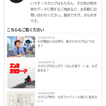
いです！カタログはもちろん、その他の制作
物やデータに関するご相談など、お気軽にお
問い合わせください。猫派ですが、犬も好き
です。
こちらもご覧ください
2026年7月1日
AIが電話に出る時代、紙のカタログはどうな
る？
コラム
2026年6月1日
カタログの仕上がり「なんか違う…」は、なぜ
起きる？
コラム
2026年4月8日
カタログ制作、なぜスケジュール通りに進まな
い？