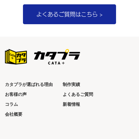
ゲ
ー
よくあるご質問はこちら >
シ
ョ
ン
カタプラが選ばれる理由
制作実績
お客様の声
よくあるご質問
コラム
新着情報
会社概要