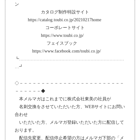
ン
カタログ制作特設サイト
https://catalog.toubi.co.jp/20210217home
コーポレートサイト
https://www.toubi.co.jp/
フェイスブック
https://www.facebook.com/toubi.co.jp/
┗………………………………………………………………
…┛
◇－－－－－－－－－－－－－－－－－－－－－－－－
－－－－－－◆
本メルマガはこれまでに株式会社東美の社員が
名刺交換をさせていただいた方、WEBサイトにお問い
合わせ
いただいた方、メルマガ登録いただいた方に配信して
おります。
配信先変更、配信停止希望の方はメルマガ下部の「メ