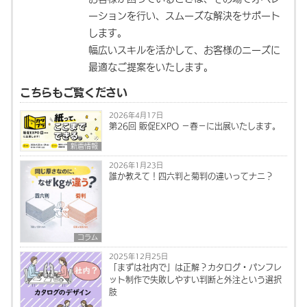
ーションを行い、スムーズな解決をサポート
します。
幅広いスキルを活かして、お客様のニーズに
最適なご提案をいたします。
こちらもご覧ください
2026年4月17日
第26回 販促EXPO －春－に出展いたします。
新着情報
2026年1月23日
誰か教えて！四六判と菊判の違いってナニ？
コラム
2025年12月25日
「まずは社内で」は正解？カタログ・パンフレ
ット制作で失敗しやすい判断と外注という選択
肢