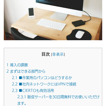
目次
[
非表示
]
1
導入の課題
2
まずはできる部門から
2.1
■作業用のパソコンはどうするか
2.2
■社内ネットワークにはVPNで接続
2.3
■CIERTOも有効活用
2.3.1
販促サーバーを30日間無料でお使いいただけ
ます。