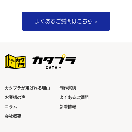
稿:
ー
シ
ョ
よくあるご質問はこちら >
ン
カタプラが選ばれる理由
制作実績
お客様の声
よくあるご質問
コラム
新着情報
会社概要