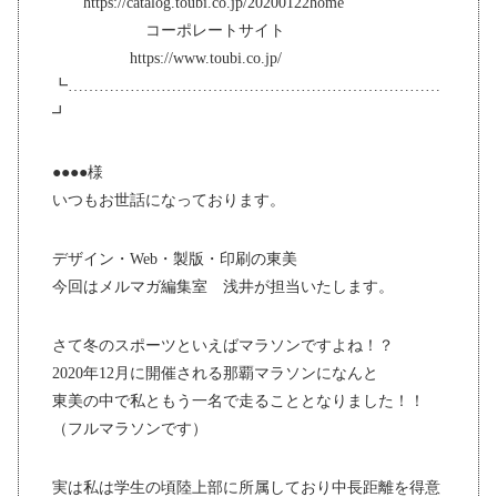
https://catalog.toubi.co.jp/20200122home
コーポレートサイト
https://www.toubi.co.jp/
┗………………………………………………………………
┛
●●●●様
いつもお世話になっております。
デザイン・Web・製版・印刷の東美
今回はメルマガ編集室 浅井が担当いたします。
さて冬のスポーツといえばマラソンですよね！？
2020年12月に開催される那覇マラソンになんと
東美の中で私ともう一名で走ることとなりました！！
（フルマラソンです）
実は私は学生の頃陸上部に所属しており中長距離を得意