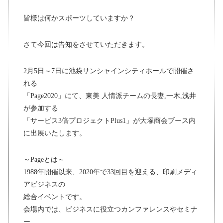
皆様は何かスポーツしていますか？
さて今回は告知をさせていただきます。
2月5日～7日に池袋サンシャインシティホールで開催さ
れる
「Page2020」にて、東美 人情派チームの長妻,一木,浅井
が参加する
「サービス3倍プロジェクトPlus1」が大塚商会ブース内
に出展いたします。
～Pageとは～
1988年開催以来、2020年で33回目を迎える、印刷メディ
アビジネスの
総合イベントです。
会場内では、ビジネスに役立つカンファレンスやセミナ
ー、