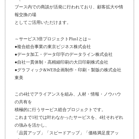
ブース内での商談が活発に行われており、顧客拡大や情
報交換の場
としてご活用いただけます。
～サービス3倍プロジェクトPlus1とは～
●複合総合事業の東京ビジネス株式会社
●データ加工・データ印字のデータライン株式会社
●自社一貫体制・高精細印刷の大日印刷株式会社
●グラフィック&WEB企画制作・印刷・製版の株式会社
東美
この4社でアライアンスを組み、人材・情報・ノウハウ
の共有を
積極的に行うサービス総合プロジェクトです。
これまで1社では叶わなかったサービスを、4社それぞれ
の強みを活かし、
「品質アップ」「スピードアップ」「価格満足度アッ