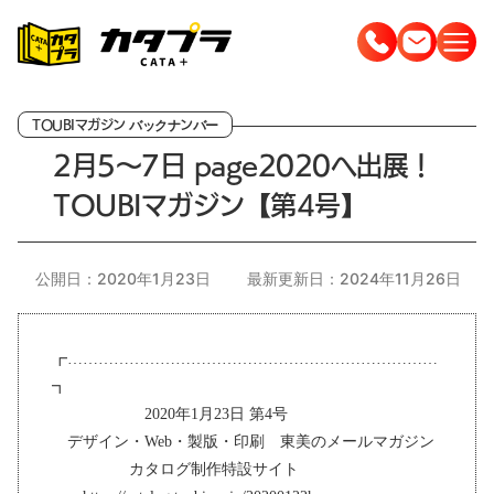
コ
ン
テ
ン
ツ
2月5～7日 page2020へ出展！
へ
TOUBIマガジン【第4号】
ス
キ
ッ
公開日：2020年1月23日
最新更新日：2024年11月26日
プ
┏………………………………………………………………
┓
2020年1月23日 第4号
デザイン・Web・製版・印刷 東美のメールマガジン
カタログ制作特設サイト