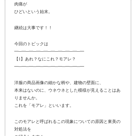
肉痛が
ひどいという始末。
継続は大事です！！
今回のトピックは
━─━─━─━─━─━─━─━─━─━
【1】あれ？なにこれ？モアレ？
━─━─━─━─━─━─━─━─━─━
洋服の商品画像の細かな柄や、建物の壁面に、
本来はないのに、ウネウネとした模様が見えることはあ
りませんか。
これを「モアレ」といいます。
このモアレと呼ばれるこの現象についての原因と東美の
対処法を