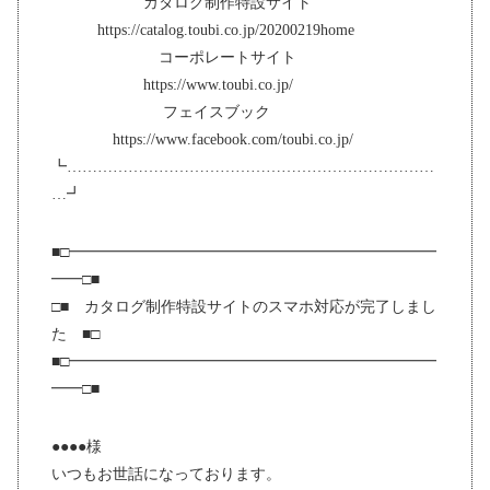
カタログ制作特設サイト
https://catalog.toubi.co.jp/20200219home
コーポレートサイト
https://www.toubi.co.jp/
フェイスブック
https://www.facebook.com/toubi.co.jp/
┗………………………………………………………………
…┛
■□━━━━━━━━━━━━━━━━━━━━━━━━
━━□■
□■ カタログ制作特設サイトのスマホ対応が完了しまし
た ■□
■□━━━━━━━━━━━━━━━━━━━━━━━━
━━□■
●●●●様
いつもお世話になっております。