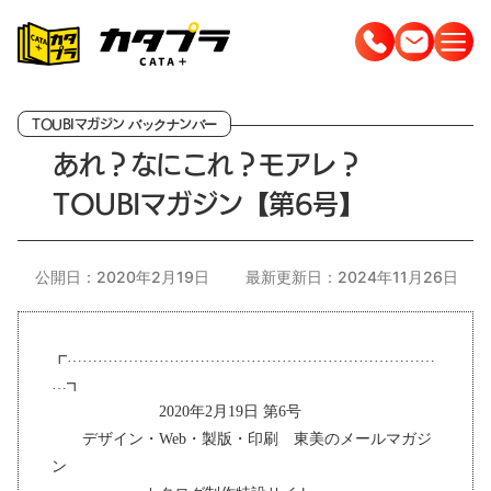
コ
ン
テ
ン
ツ
あれ？なにこれ？モアレ？
へ
TOUBIマガジン【第6号】
ス
キ
ッ
公開日：2020年2月19日
最新更新日：2024年11月26日
プ
┏………………………………………………………………
…┓
2020年2月19日 第6号
デザイン・Web・製版・印刷 東美のメールマガジ
ン