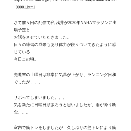
_00001.html
さて前々回の配信で私 浅井が2020年NAHAマラソンに出
場予定と
お話をさせていただきました。
日々の練習の成果もあり体力が段々ついてきたように感
じている
今日この頃。
先週末の土曜日は非常に気温が上がり、ランニング日和
でしたが、、、
サボってしまいました。。。
気を新たに日曜日頑張ろうと思いましたが、雨が降り断
念。。。
室内で筋トレをしましたが、久しぶりの筋トレにより筋