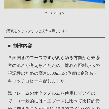
ブースデザイン
（写真をクリックすると拡大表示します）
制作内容
３面開きのブースですがあらゆる方向から来場
客の流れが考えられたため、離れた距離からの
視認性のための高さ3800mmの位置に企業名・
キャッチコピーを配しました。
黒フレームのオクタノルムを使用しているの
で、（一般的には木工ブースに比べて比較的安
価に抑えることが可能）特徴的でインパクトの