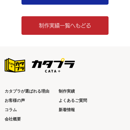
ョ
ン
制作実績一覧へもどる
カタプラが選ばれる理由
制作実績
お客様の声
よくあるご質問
コラム
新着情報
会社概要